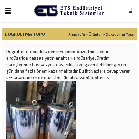
DOGRULTMA TOPU
Anasayfa
»
Ürünler
»
Dogrultma Topu
Dogrultma Topu dolu demir ve pirinç düzeltme topları:
endüstride hassasiyetin anahtarı;endüstriyel üretim
süreçlerinde hassasiyet,
dayanıklılık
ve güvenilirlik her geçen
gün daha fazla önem kazanmaktadır. Bu ihtiyaçlara cevap veren
unsurlardan biri de düzeltme (kalibrasyon) toplarıdır.