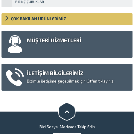
PIRINÇ ÇUBUKLAR
ÇOK BAKILAN ÜRÜNLERİMİZ
MÜŞTERİ HİZMETLERİ
İLETİŞİM BİLGİLERİMİZ
Müşteri Temsilcisi
Bizimle iletişime geçebilmek için lütfen tıklayınız.
Cevap Yaz
Bizi Sosyal Medyada Takip Edin