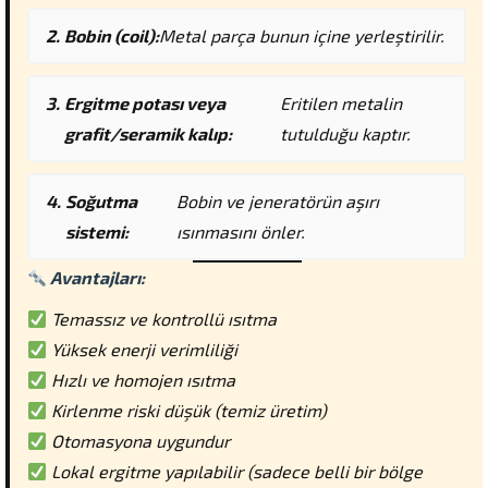
Bobin (coil):
Metal parça bunun içine yerleştirilir.
Ergitme potası veya
Eritilen metalin
grafit/seramik kalıp:
tutulduğu kaptır.
Soğutma
Bobin ve jeneratörün aşırı
sistemi:
ısınmasını önler.
Avantajları:
Temassız ve kontrollü ısıtma
Yüksek enerji verimliliği
Hızlı ve homojen ısıtma
Kirlenme riski düşük (temiz üretim)
Otomasyona uygundur
Lokal ergitme yapılabilir (sadece belli bir bölge