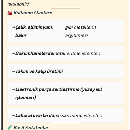
ısıtılabilir)
Kullanım Alanları:
Çelik, alüminyum,
gibi metallerin
bakır
ergitilmesi
Dökümhanelerde
metal eritme işlemleri
Takım ve kalıp üretimi
Elektronik parça sertleştirme (yüzey ısıl
işlemleri)
Laboratuvarlarda
hassas metal işlemleri
Basit Anlatımla: