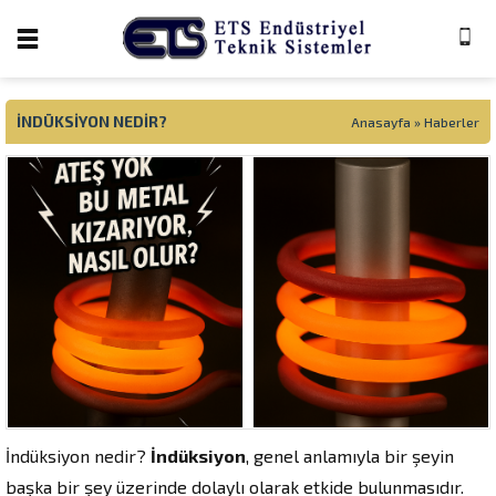
İNDÜKSIYON NEDIR?
Anasayfa
»
Haberler
İndüksiyon nedir?
İndüksiyon
, genel anlamıyla bir şeyin
başka bir şey üzerinde dolaylı olarak etkide bulunmasıdır.