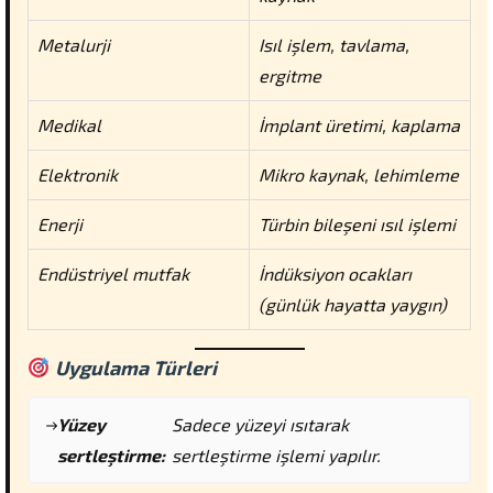
Metalurji
Isıl işlem, tavlama,
ergitme
Medikal
İmplant üretimi, kaplama
Elektronik
Mikro kaynak, lehimleme
Enerji
Türbin bileşeni ısıl işlemi
Endüstriyel mutfak
İndüksiyon ocakları
(günlük hayatta yaygın)
Uygulama Türleri
Yüzey
Sadece yüzeyi ısıtarak
sertleştirme:
sertleştirme işlemi yapılır.