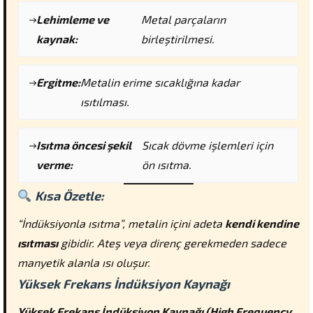
Lehimleme ve
Metal parçaların
kaynak:
birleştirilmesi.
Ergitme:
Metalin erime sıcaklığına kadar
ısıtılması.
Isıtma öncesi şekil
Sıcak dövme işlemleri için
verme:
ön ısıtma.
Kısa Özetle:
“İndüksiyonla ısıtma”, metalin içini adeta
kendi kendine
ısıtması
gibidir. Ateş veya direnç gerekmeden sadece
manyetik alanla ısı oluşur.
Yüksek Frekans İndüksiyon Kaynağı
Yüksek Frekans İndüksiyon Kaynağı (High Frequency