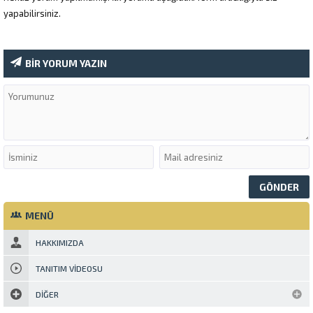
yapabilirsiniz.
BİR YORUM YAZIN
MENÜ
HAKKIMIZDA
TANITIM VIDEOSU
DIĞER