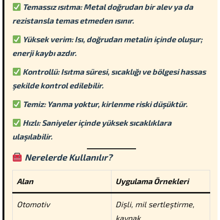
Temassız ısıtma:
Metal doğrudan bir alev ya da
rezistansla temas etmeden ısınır.
Yüksek verim:
Isı, doğrudan metalin içinde oluşur;
enerji kaybı azdır.
Kontrollü:
Isıtma süresi, sıcaklığı ve bölgesi hassas
şekilde kontrol edilebilir.
Temiz:
Yanma yoktur, kirlenme riski düşüktür.
Hızlı:
Saniyeler içinde yüksek sıcaklıklara
ulaşılabilir.
Nerelerde Kullanılır?
Alan
Uygulama Örnekleri
Otomotiv
Dişli, mil sertleştirme,
kaynak