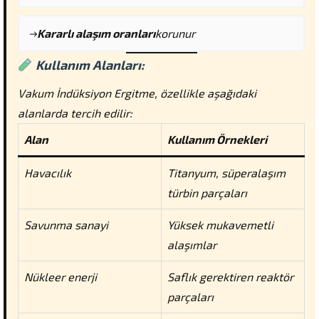
Kararlı alaşım oranları
korunur
Kullanım Alanları:
Vakum İndüksiyon Ergitme, özellikle aşağıdaki
alanlarda tercih edilir:
Alan
Kullanım Örnekleri
Havacılık
Titanyum, süperalaşım
türbin parçaları
Savunma sanayi
Yüksek mukavemetli
alaşımlar
Nükleer enerji
Saflık gerektiren reaktör
parçaları