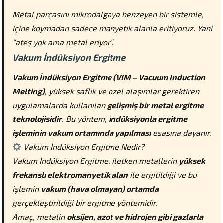
Metal parçasını mikrodalgaya benzeyen bir sistemle,
içine koymadan sadece manyetik alanla eritiyoruz. Yani
“ateş yok ama metal eriyor”.
Vakum İndüksiyon Ergitme
Vakum İndüksiyon Ergitme (VIM – Vacuum Induction
Melting)
, yüksek saflık ve özel alaşımlar gerektiren
uygulamalarda kullanılan
gelişmiş bir metal ergitme
teknolojisidir
. Bu yöntem,
indüksiyonla ergitme
işleminin vakum ortamında yapılması
esasına dayanır.
Vakum İndüksiyon Ergitme Nedir?
Vakum İndüksiyon Ergitme, iletken metallerin
yüksek
frekanslı elektromanyetik alan
ile ergitildiği ve bu
işlemin
vakum (hava olmayan) ortamda
gerçekleştirildiği bir ergitme yöntemidir.
Amaç, metalin
oksijen, azot ve hidrojen gibi gazlarla