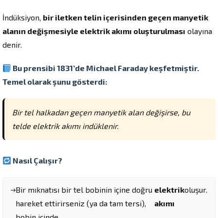
İndüksiyon,
bir iletken telin içerisinden geçen manyetik
alanın değişmesiyle elektrik akımı oluşturulması
olayına
denir.
Bu prensibi 1831’de
Michael Faraday
keşfetmiştir.
Temel olarak şunu gösterdi:
Bir tel halkadan geçen manyetik alan değişirse, bu
telde elektrik akımı indüklenir.
Nasıl Çalışır?
Bir mıknatısı bir tel bobinin içine doğru
elektrik
oluşur.
hareket ettirirseniz (ya da tam tersi),
akımı
bobin içinde