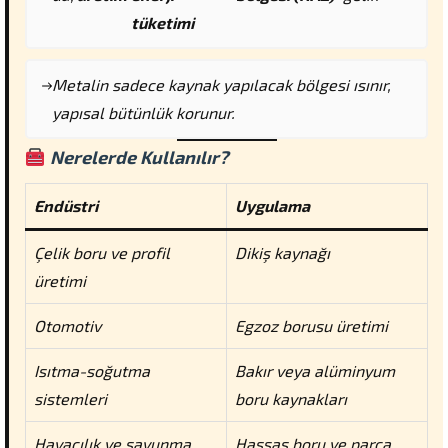
tüketimi
Metalin sadece kaynak yapılacak bölgesi ısınır,
yapısal bütünlük korunur.
Nerelerde Kullanılır?
Endüstri
Uygulama
Çelik boru ve profil
Dikiş kaynağı
üretimi
Otomotiv
Egzoz borusu üretimi
Isıtma-soğutma
Bakır veya alüminyum
sistemleri
boru kaynakları
Havacılık ve savunma
Hassas boru ve parça