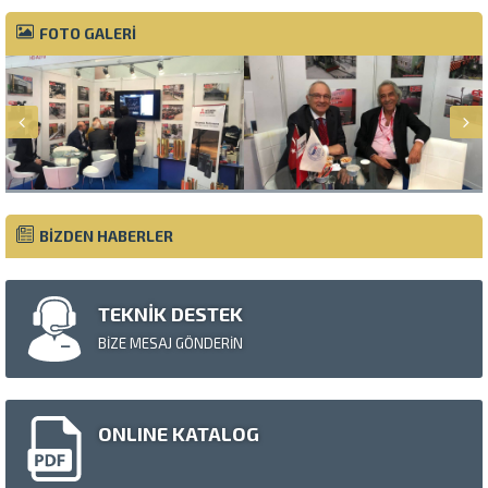
FOTO GALERİ
BİZDEN HABERLER
TEKNİK DESTEK
BİZE MESAJ GÖNDERİN
ONLINE KATALOG
Müşteri Temsilcisi