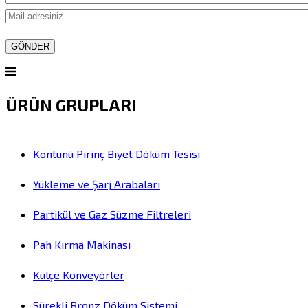
ÜRÜN GRUPLARI
Kontünü Pirinç Biyet Döküm Tesisi
Yükleme ve Şarj Arabaları
Partikül ve Gaz Süzme Filtreleri
Pah Kırma Makinası
Külçe Konveyörler
Sürekli Bronz Döküm Sistemi