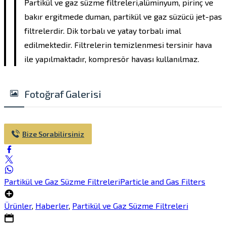
Partikül ve gaz süzme filtreleri,alüminyum, pirinç ve
bakır ergitmede duman, partikül ve gaz süzücü jet-pas
filtrelerdir. Dik torbalı ve yatay torbalı imal
edilmektedir. Filtrelerin temizlenmesi tersinir hava
ile yapılmaktadır, kompresör havası kullanılmaz.
Fotoğraf Galerisi
Bize Sorabilirsiniz
Partikül ve Gaz Süzme Filtreleri
Particle and Gas Filters
Ürünler
,
Haberler
,
Partikül ve Gaz Süzme Filtreleri