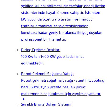
şekilde kullanılabilmesi için trafolar, enerji iletim
sistemlerinde hayati öneme sahiptir. İstenilen
kW gücünde özel trafo üretimi ve mevcut
trafoların tamiratı, sanayi tesislerinden
konutlara kadar geniş bir alanda ihtiyaç duyulan
profesyonel bir hizmettir.
Pirinç Ergitme Ocaklari
100 Kw tan 1400 KW güce kadar imal
edilmektedir.
Robot Çekmeli Soğutma Yatağı
Robot çekmeli soğutma yatağı -steel hill cooling
bed. Ekstrüzyon preste basılan pirinç
malzemenin soğutulması için yapılmış yataktır.
Sürekli Bronz Döküm Sistemi