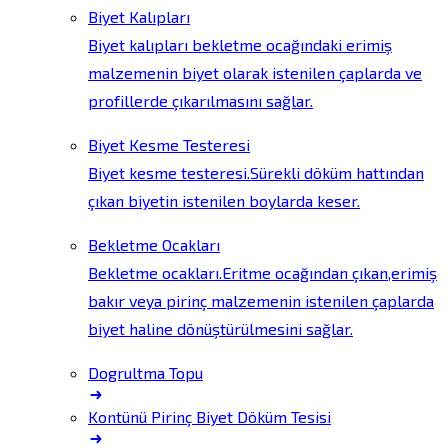
Biyet Kalıpları
Biyet kalıpları bekletme ocağındaki erimiş
malzemenin biyet olarak istenilen çaplarda ve
profillerde çıkarılmasını sağlar.
Biyet Kesme Testeresi
Biyet kesme testeresi.Sürekli döküm hattından
çıkan biyetin istenilen boylarda keser.
Bekletme Ocakları
Bekletme ocakları.Eritme ocağından çıkan,erimiş
bakır veya pirinç malzemenin istenilen çaplarda
biyet haline dönüştürülmesini sağlar.
Dogrultma Topu
Kontünü Pirinç Biyet Döküm Tesisi