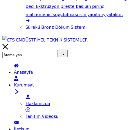
bed. Ekstrüzyon preste basılan pirinç
malzemenin soğutulması için yapılmış yataktır.
Sürekli Bronz Döküm Sistemi
Anasayfa
Kurumsal
Hakkımızda
Tanıtım Videosu
İletişim