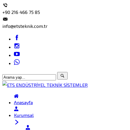
+90 216 466 75 85
info@etsteknik.com.tr
Anasayfa
Kurumsal