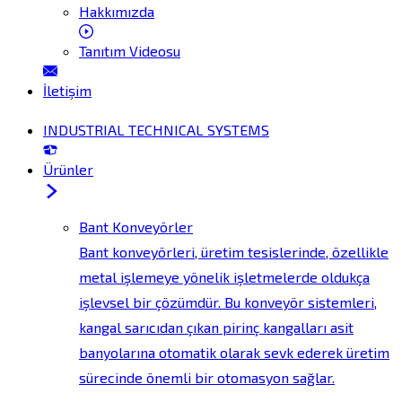
Hakkımızda
Tanıtım Videosu
İletişim
INDUSTRIAL TECHNICAL SYSTEMS
Ürünler
Bant Konveyörler
Bant konveyörleri, üretim tesislerinde, özellikle
metal işlemeye yönelik işletmelerde oldukça
işlevsel bir çözümdür. Bu konveyör sistemleri,
kangal sarıcıdan çıkan pirinç kangalları asit
banyolarına otomatik olarak sevk ederek üretim
sürecinde önemli bir otomasyon sağlar.