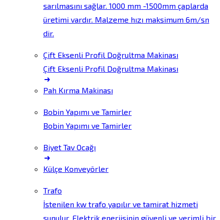
sarılmasını sağlar. 1000 mm -1500mm çaplarda
üretimi vardır. Malzeme hızı maksimum 6m/sn
dir.
Çift Eksenli Profil Doğrultma Makinası
Çift Eksenli Profil Doğrultma Makinası
Pah Kırma Makinası
Bobin Yapımı ve Tamirler
Bobin Yapımı ve Tamirler
Biyet Tav Ocağı
Külçe Konveyörler
Trafo
İstenilen kw trafo yapılır ve tamirat hizmeti
sunulur. Elektrik enerjisinin güvenli ve verimli bir