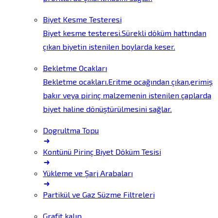
Biyet Kesme Testeresi
Biyet kesme testeresi.Sürekli döküm hattından
çıkan biyetin istenilen boylarda keser.
Bekletme Ocakları
Bekletme ocakları.Eritme ocağından çıkan,erimiş
bakır veya pirinç malzemenin istenilen çaplarda
biyet haline dönüştürülmesini sağlar.
Dogrultma Topu
Kontünü Pirinç Biyet Döküm Tesisi
Yükleme ve Şarj Arabaları
Partikül ve Gaz Süzme Filtreleri
Grafit kalıp