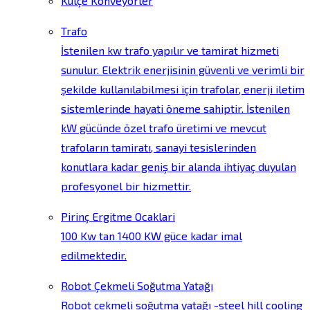
Külçe Konveyörler
Trafo
İstenilen kw trafo yapılır ve tamirat hizmeti
sunulur. Elektrik enerjisinin güvenli ve verimli bir
şekilde kullanılabilmesi için trafolar, enerji iletim
sistemlerinde hayati öneme sahiptir. İstenilen
kW gücünde özel trafo üretimi ve mevcut
trafoların tamiratı, sanayi tesislerinden
konutlara kadar geniş bir alanda ihtiyaç duyulan
profesyonel bir hizmettir.
Pirinç Ergitme Ocaklari
100 Kw tan 1400 KW güce kadar imal
edilmektedir.
Robot Çekmeli Soğutma Yatağı
Robot çekmeli soğutma yatağı -steel hill cooling