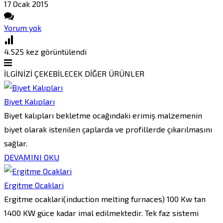
17 Ocak
2015
Yorum yok
4.525
kez görüntülendi
İLGİNİZİ ÇEKEBİLECEK DİĞER ÜRÜNLER
Biyet Kalıpları
Biyet kalıpları bekletme ocağındaki erimiş malzemenin
biyet olarak istenilen çaplarda ve profillerde çıkarılmasını
sağlar.
DEVAMINI OKU
Ergitme Ocaklari
Ergitme ocaklari(induction melting furnaces) 100 Kw tan
1400 KW güce kadar imal edilmektedir. Tek faz sistemi