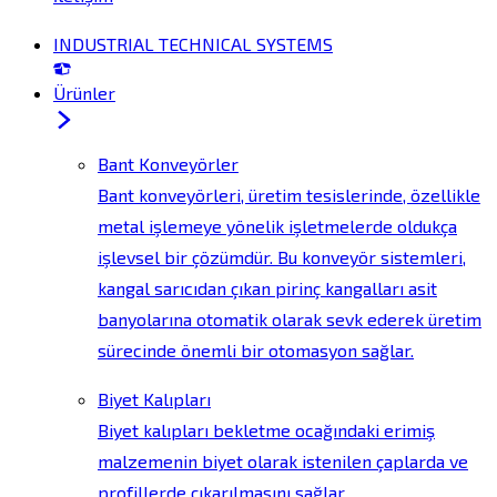
INDUSTRIAL TECHNICAL SYSTEMS
Ürünler
Bant Konveyörler
Bant konveyörleri, üretim tesislerinde, özellikle
metal işlemeye yönelik işletmelerde oldukça
işlevsel bir çözümdür. Bu konveyör sistemleri,
kangal sarıcıdan çıkan pirinç kangalları asit
banyolarına otomatik olarak sevk ederek üretim
sürecinde önemli bir otomasyon sağlar.
Biyet Kalıpları
Biyet kalıpları bekletme ocağındaki erimiş
malzemenin biyet olarak istenilen çaplarda ve
profillerde çıkarılmasını sağlar.