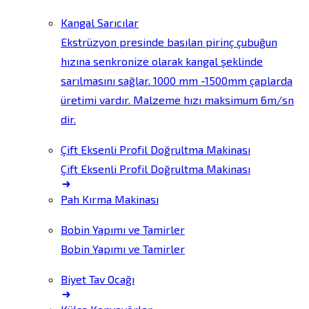
Kangal Sarıcılar
Ekstrüzyon presinde basılan pirinç çubuğun
hızına senkronize olarak kangal şeklinde
sarılmasını sağlar. 1000 mm -1500mm çaplarda
üretimi vardır. Malzeme hızı maksimum 6m/sn
dir.
Çift Eksenli Profil Doğrultma Makinası
Çift Eksenli Profil Doğrultma Makinası
Pah Kırma Makinası
Bobin Yapımı ve Tamirler
Bobin Yapımı ve Tamirler
Biyet Tav Ocağı