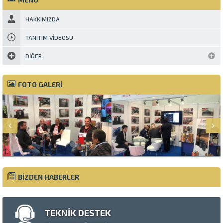
HAKKIMIZDA
TANITIM VIDEOSU
DIĞER
FOTO GALERİ
BİZDEN HABERLER
TEKNİK DESTEK