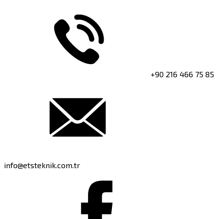
+90 216 466 75 85
info@etsteknik.com.tr