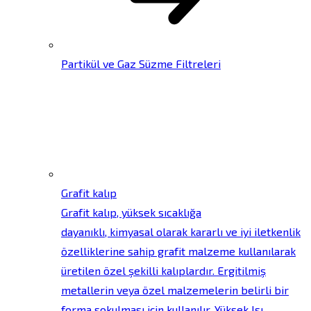
Partikül ve Gaz Süzme Filtreleri
Grafit kalıp
Grafit kalıp, yüksek sıcaklığa
dayanıklı, kimyasal olarak kararlı ve iyi iletkenlik
özelliklerine sahip grafit malzeme kullanılarak
üretilen özel şekilli kalıplardır. Ergitilmiş
metallerin veya özel malzemelerin belirli bir
forma sokulması için kullanılır. Yüksek Isı