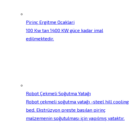
Pirinç Ergitme Ocaklari
100 Kw tan 1400 KW güce kadar imal
edilmektedir.
Robot Çekmeli Soğutma Yatağı
Robot çekmeli soğutma yatağı -steel hill cooling
bed. Ekstrüzyon preste basılan pirinç
malzemenin soğutulması için yapılmış yataktır.