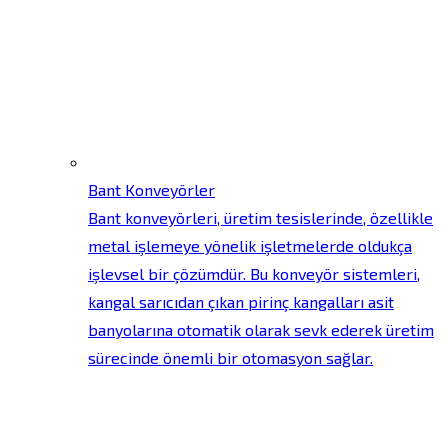
Bant Konveyörler
Bant konveyörleri, üretim tesislerinde, özellikle
metal işlemeye yönelik işletmelerde oldukça
işlevsel bir çözümdür. Bu konveyör sistemleri,
kangal sarıcıdan çıkan pirinç kangalları asit
banyolarına otomatik olarak sevk ederek üretim
sürecinde önemli bir otomasyon sağlar.