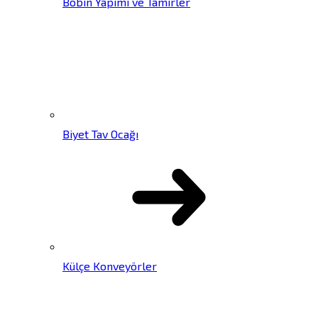
Bobin Yapımı ve Tamirler
Biyet Tav Ocağı
Külçe Konveyörler