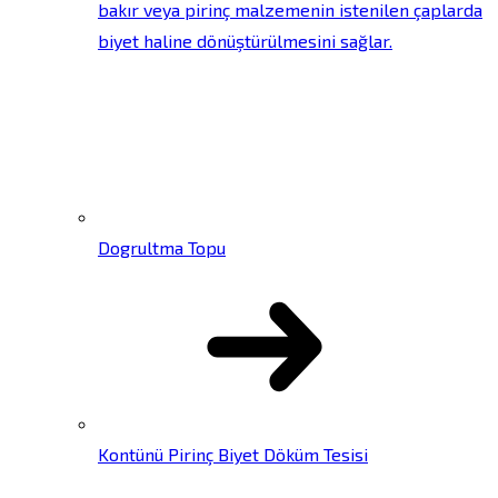
bakır veya pirinç malzemenin istenilen çaplarda
biyet haline dönüştürülmesini sağlar.
Dogrultma Topu
Kontünü Pirinç Biyet Döküm Tesisi