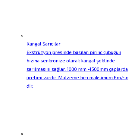
Kangal Sarıcılar
Ekstrüzyon presinde basılan pirinç çubuğun
hızına senkronize olarak kangal şeklinde
sarılmasını sağlar. 1000 mm -1500mm çaplarda
üretimi vardır. Malzeme hızı maksimum 6m/sn
dir.