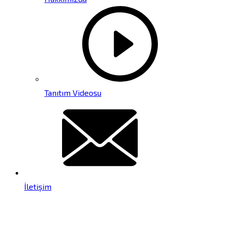
Tanıtım Videosu
İletişim