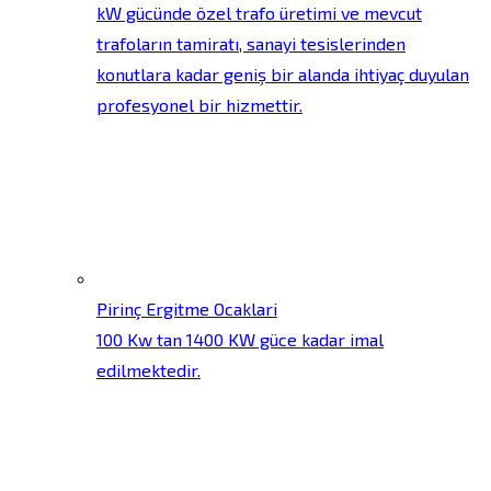
kW gücünde özel trafo üretimi ve mevcut
trafoların tamiratı, sanayi tesislerinden
konutlara kadar geniş bir alanda ihtiyaç duyulan
profesyonel bir hizmettir.
Pirinç Ergitme Ocaklari
100 Kw tan 1400 KW güce kadar imal
edilmektedir.