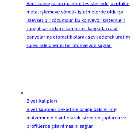
Bant konveyörleri, üretim tesislerinde, özellikle
metal işlemeye yönelik işletmelerde oldukça
işlevsel bir çözümdür. Bu konveyör sistemleri,
kangal sarıcıdan çıkan pirinç kangalları asit
banyolarına otomatik olarak sevk ederek üretim
sürecinde önemli bir otomasyon sağlar.
Biyet Kalıpları
Biyet kalıpları bekletme ocağındaki erimiş
malzemenin biyet olarak istenilen çaplarda ve
profillerde çıkarılmasını sağlar.