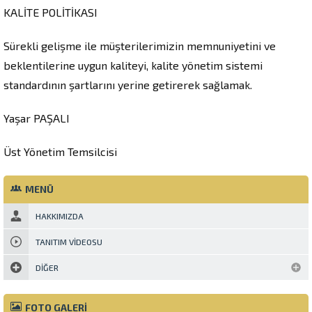
KALİTE POLİTİKASI
Sürekli gelişme ile müşterilerimizin memnuniyetini ve
beklentilerine uygun kaliteyi, kalite yönetim sistemi
standardının şartlarını yerine getirerek sağlamak.
Yaşar PAŞALI
Üst Yönetim Temsilcisi
MENÜ
HAKKIMIZDA
TANITIM VIDEOSU
DIĞER
FOTO GALERİ