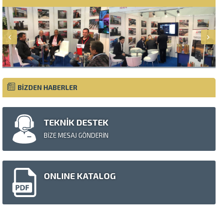
BİZDEN HABERLER
TEKNİK DESTEK
BİZE MESAJ GÖNDERİN
ONLINE KATALOG
Müşteri Temsilcisi