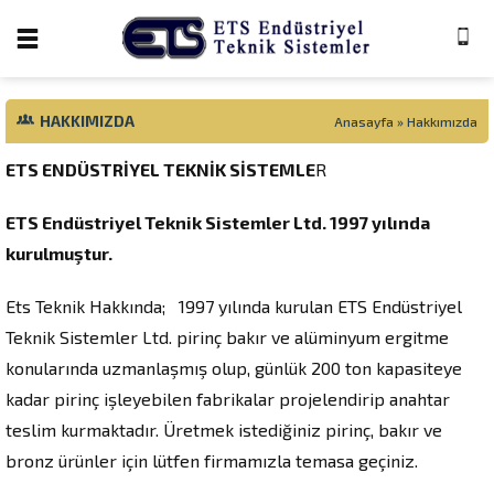
HAKKIMIZDA
Anasayfa
»
Hakkımızda
ETS ENDÜSTRİYEL TEKNİK SİSTEMLE
R
ETS Endüstriyel Teknik Sistemler Ltd. 1997 yılında
kurulmuştur.
Ets Teknik Hakkında; 1997 yılında kurulan ETS Endüstriyel
Teknik Sistemler Ltd. pirinç bakır ve alüminyum ergitme
konularında uzmanlaşmış olup, günlük 200 ton kapasiteye
kadar pirinç işleyebilen fabrikalar projelendirip anahtar
teslim kurmaktadır. Üretmek istediğiniz pirinç, bakır ve
bronz ürünler için lütfen firmamızla temasa geçiniz.