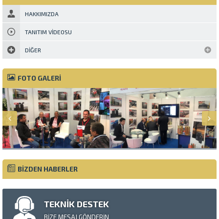
olarak imal edilmektedir. Bu...
HAKKIMIZDA
TANITIM VIDEOSU
DIĞER
FOTO GALERİ
BİZDEN HABERLER
TEKNİK DESTEK
BİZE MESAJ GÖNDERİN